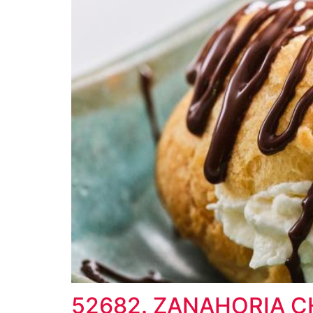
52682. ZANAHORIA C