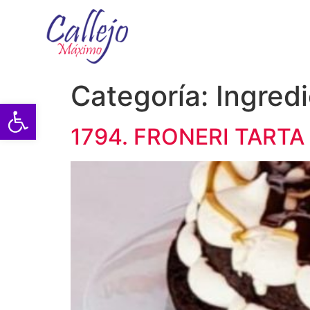
Categoría:
Ingredi
Abrir barra de herramientas
1794. FRONERI TART