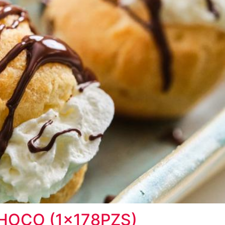
HOCO (1x178PZS)