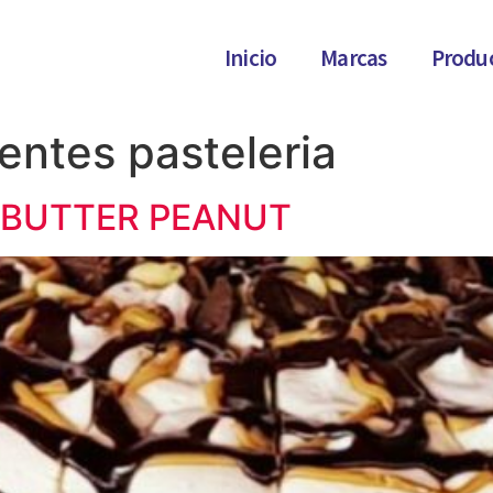
Inicio
Marcas
Produ
entes pasteleria
A BUTTER PEANUT