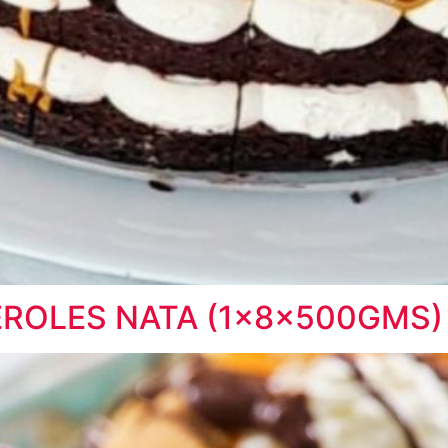
EROLES NATA (1x8x500GMS)