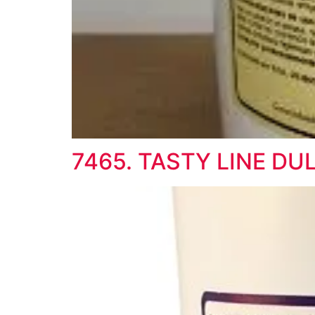
7465. TASTY LINE DU