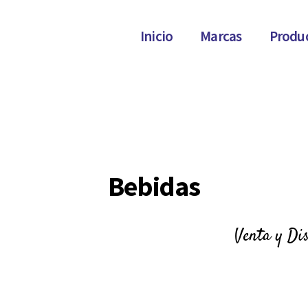
Inicio
Marcas
Produ
Bebidas
Venta y Di