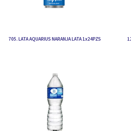
705. LATA AQUARIUS NARANJA LATA 1x24PZS
1