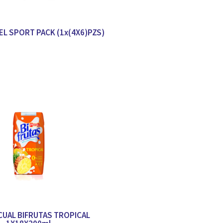
EL SPORT PACK (1x(4X6)PZS)
CUAL BIFRUTAS TROPICAL