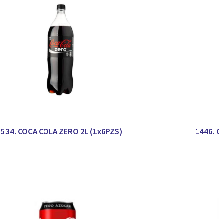
1534. COCA COLA ZERO 2L (1x6PZS)
1446. 