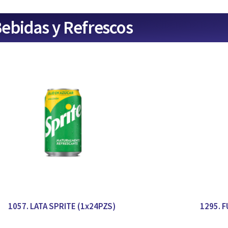
ebidas y Refrescos
1057. LATA SPRITE (1x24PZS)
1295. 