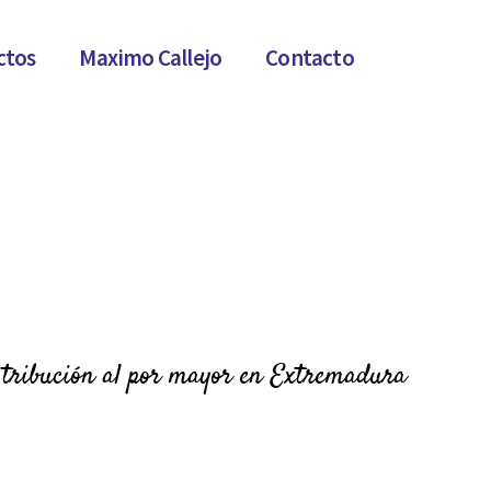
ctos
Maximo Callejo
Contacto
stribución al por mayor en Extremadura