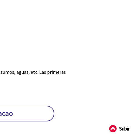
 zumos, aguas, etc. Las primeras
Cacao
Subir