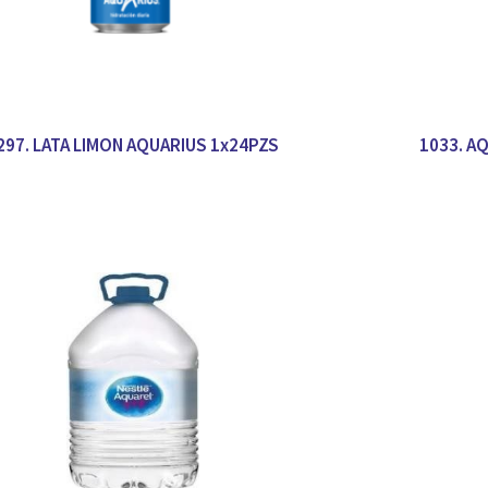
297. LATA LIMON AQUARIUS 1x24PZS
1033. A