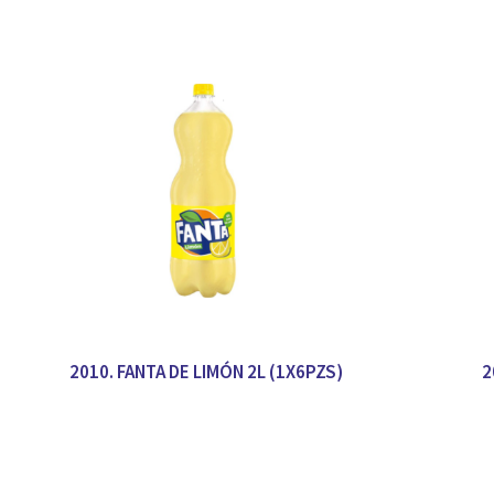
2010. FANTA DE LIMÓN 2L (1X6PZS)
2