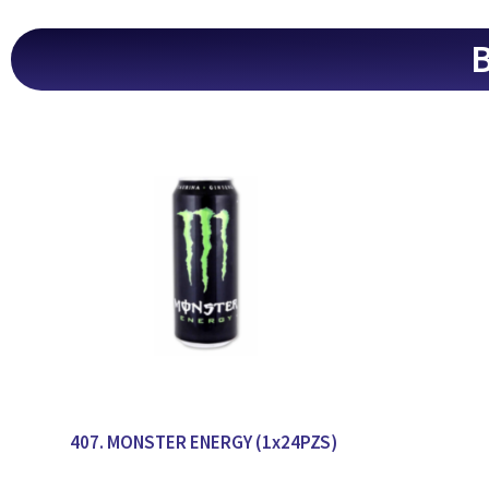
B
407. MONSTER ENERGY (1x24PZS)