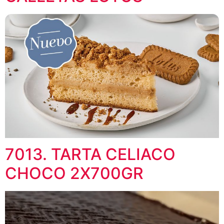
7013. TARTA CELIACO
CHOCO 2X700GR