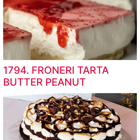
1794. FRONERI TARTA
BUTTER PEANUT