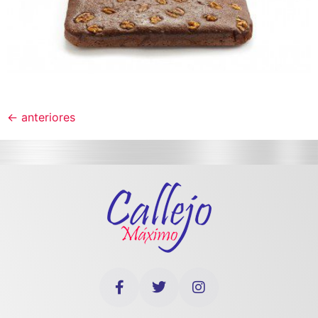
←
anteriores