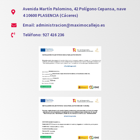
Avenida Martín Palomino, 42 Polígono Cepansa, nave
4 10600 PLASENCIA (Cáceres)
Email: administracion@maximocallejo.es
Teléfono: 927 416 236