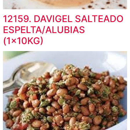
12159. DAVIGEL SALTEADO
ESPELTA/ALUBIAS
(1x10KG)