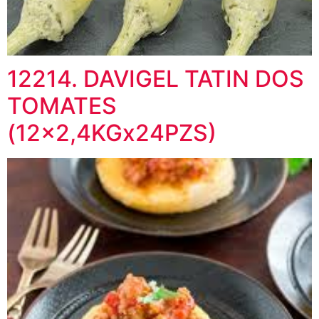
12214. DAVIGEL TATIN DOS
TOMATES
(12×2,4KGx24PZS)