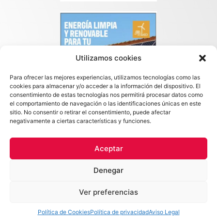
Utilizamos cookies
Para ofrecer las mejores experiencias, utilizamos tecnologías como las
cookies para almacenar y/o acceder a la información del dispositivo. El
consentimiento de estas tecnologías nos permitirá procesar datos como
el comportamiento de navegación o las identificaciones únicas en este
sitio. No consentir o retirar el consentimiento, puede afectar
negativamente a ciertas características y funciones.
Aceptar
Copyright © 2026 Maximo Callejo · Todos los derechos reservados
Denegar
POLÍTICA DE PRIVACIDAD
POLÍTICA DE COOKIES
AVISO LEGAL
ACCESIBILIDAD
Ver preferencias
Hecho con
por
Mi Amigo Informatico
Política de Cookies
Política de privacidad
Aviso Legal