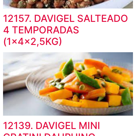
12157. DAVIGEL SALTEADO
4 TEMPORADAS
(1x4x2,5KG)
12139. DAVIGEL MINI