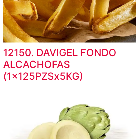
12150. DAVIGEL FONDO
ALCACHOFAS
(1x125PZSx5KG)