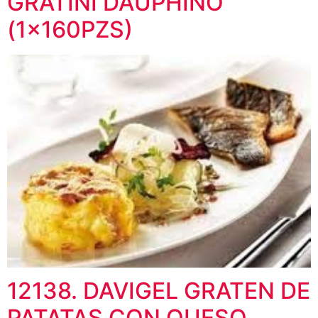
GRATINI DAUPHINO
(1x160PZS)
12138. DAVIGEL GRATEN DE
PATATAS CON QUESO