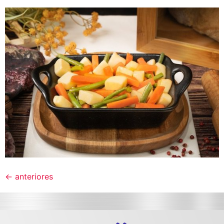
←
anteriores