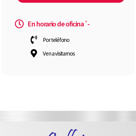
En horario de oficina´-
Por teléfono
Ven a visitarnos