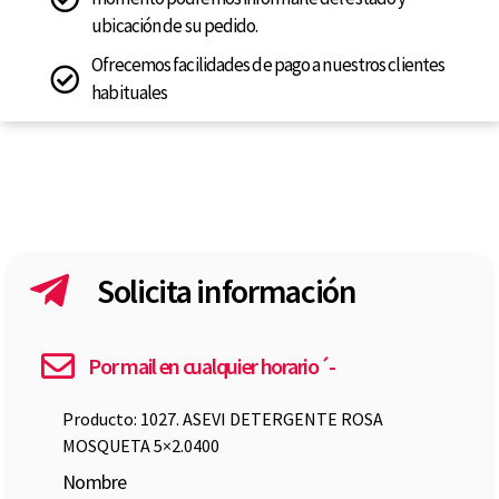
ubicación de su pedido.
Ofrecemos facilidades de pago a nuestros clientes
habituales
Solicita información
Por mail en cualquier horario´-
Producto: 1027. ASEVI DETERGENTE ROSA
MOSQUETA 5×2.0400
Nombre