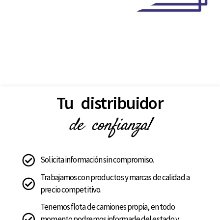
Tu distribuidor
de confianza!
Solicita información sin compromiso.
Trabajamos con productos y marcas de calidad a
precio competitivo.
Tenemos flota de camiones propia, en todo
momento podremos informarle del estado y