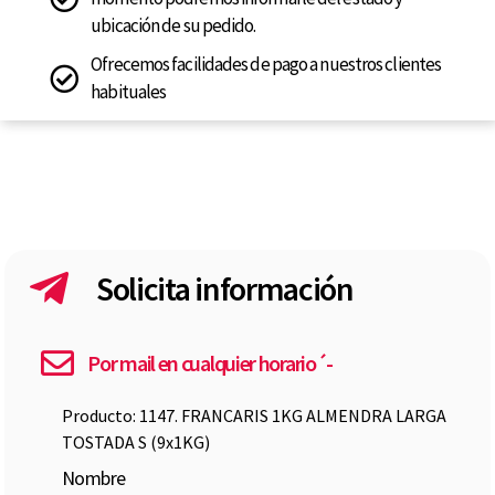
ubicación de su pedido.
Ofrecemos facilidades de pago a nuestros clientes
habituales
Solicita información
Por mail en cualquier horario´-
Producto: 1147. FRANCARIS 1KG ALMENDRA LARGA
TOSTADA S (9x1KG)
Nombre