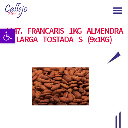
Maximo Callejo
1147. FRANCARIS 1KG ALMENDRA
Abrir barra de herramientas
LARGA TOSTADA S (9x1KG)