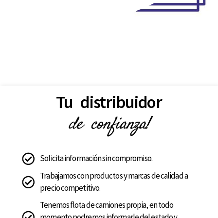
Tu distribuidor
de confianza!
Solicita información sin compromiso.
Trabajamos con productos y marcas de calidad a
precio competitivo.
Tenemos flota de camiones propia, en todo
momento podremos informarle del estado y