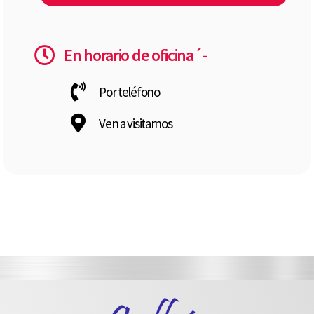
En horario de oficina´-
Por teléfono
Ven a visitarnos