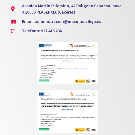
Avenida Martín Palomino, 42 Polígono Cepansa, nave
4 10600 PLASENCIA (Cáceres)
Email: administracion@maximocallejo.es
Teléfono: 927 416 236