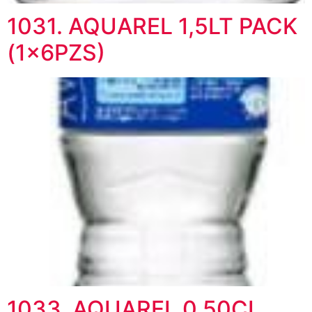
1031. AQUAREL 1,5LT PACK
(1x6PZS)
1033. AQUAREL 0,50CL