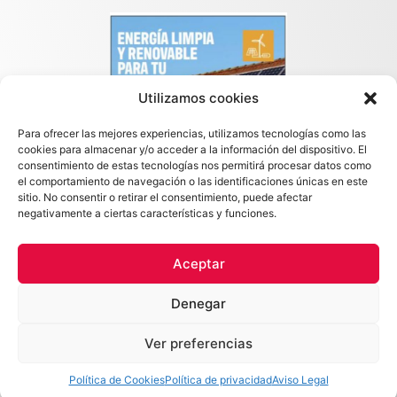
Utilizamos cookies
Para ofrecer las mejores experiencias, utilizamos tecnologías como las
cookies para almacenar y/o acceder a la información del dispositivo. El
consentimiento de estas tecnologías nos permitirá procesar datos como
el comportamiento de navegación o las identificaciones únicas en este
sitio. No consentir o retirar el consentimiento, puede afectar
negativamente a ciertas características y funciones.
Aceptar
Copyright © 2026 Maximo Callejo · Todos los derechos reservados
Denegar
POLÍTICA DE PRIVACIDAD
POLÍTICA DE COOKIES
AVISO LEGAL
ACCESIBILIDAD
Ver preferencias
Hecho con
por
Mi Amigo Informatico
Política de Cookies
Política de privacidad
Aviso Legal