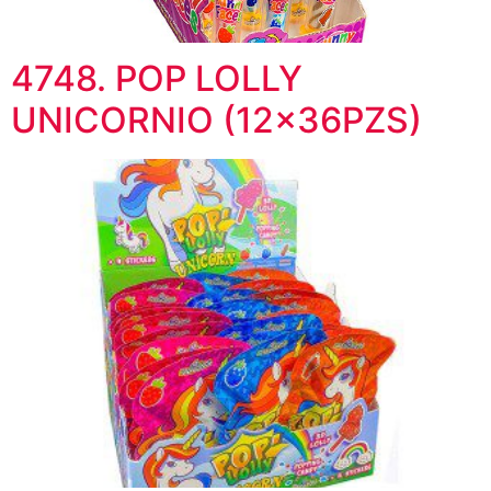
4748. POP LOLLY
UNICORNIO (12x36PZS)