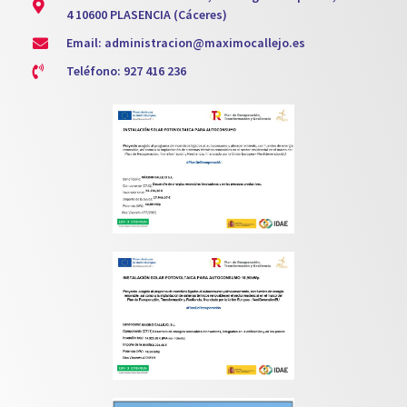
4 10600 PLASENCIA (Cáceres)
Email: administracion@maximocallejo.es
Teléfono: 927 416 236