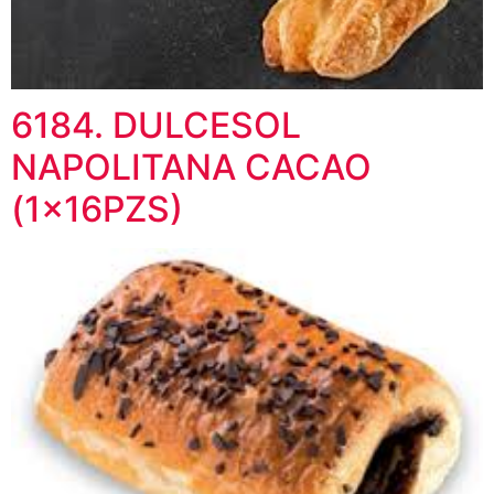
6184. DULCESOL
NAPOLITANA CACAO
(1x16PZS)