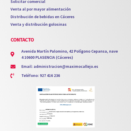
Solicitar comercial
Venta al por mayor alimentación
Distribución de bebidas en Cáceres
Venta y distribución golosinas
CONTACTO
Avenida Martín Palomino, 42 Polígono Cepansa, nave
4 10600 PLASENCIA (Cáceres)
Email: administracion@maximocallejo.es
Teléfono: 927 416 236