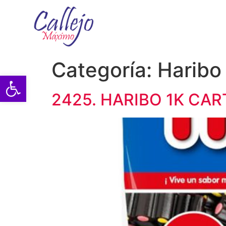
Categoría:
Haribo
Abrir barra de herramientas
2425. HARIBO 1K CA