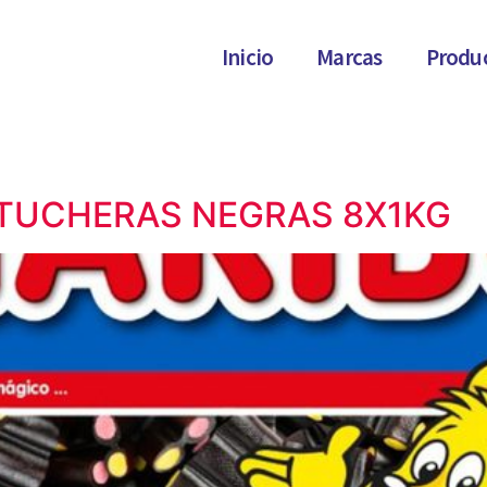
Inicio
Marcas
Produ
RTUCHERAS NEGRAS 8X1KG