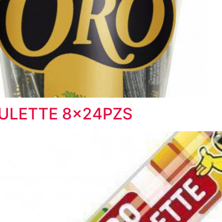
ULETTE 8x24PZS