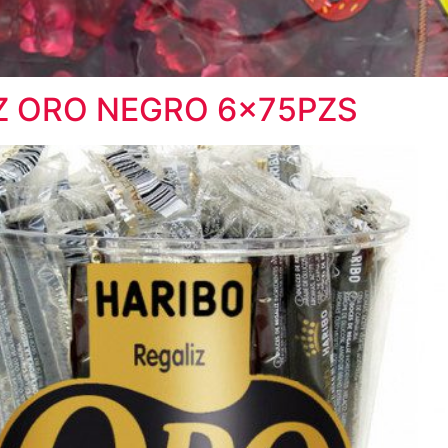
IZ ORO NEGRO 6x75PZS