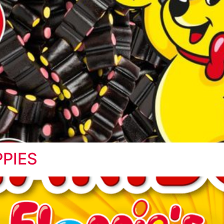
PPIES