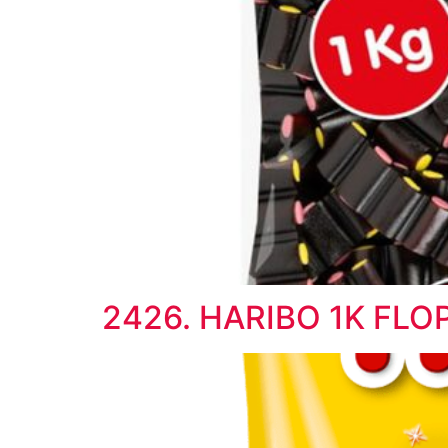
2426. HARIBO 1K FLO