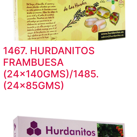
1467. HURDANITOS
FRAMBUESA
(24x140GMS)/1485.
(24x85GMS)