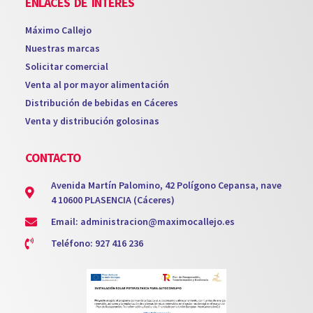
ENLACES DE INTERÉS
Máximo Callejo
Nuestras marcas
Solicitar comercial
Venta al por mayor alimentación
Distribución de bebidas en Cáceres
Venta y distribución golosinas
CONTACTO
Avenida Martín Palomino, 42 Polígono Cepansa, nave
4 10600 PLASENCIA (Cáceres)
Email: administracion@maximocallejo.es
Teléfono: 927 416 236