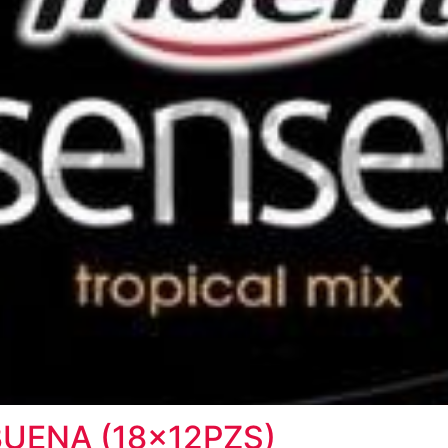
BUENA (18x12PZS)