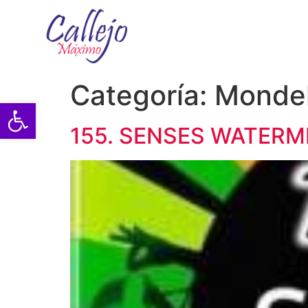
Categoría:
Monde
Abrir barra de herramientas
155. SENSES WATERM