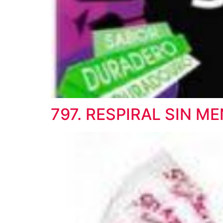
797. RESPIRAL SIN ME