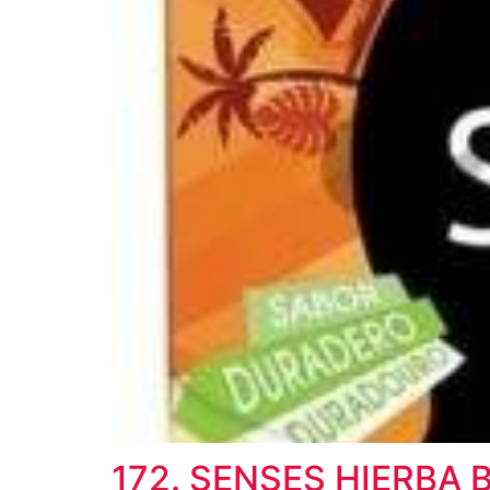
172. SENSES HIERBA 