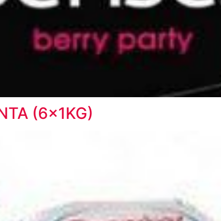
NTA (6x1KG)