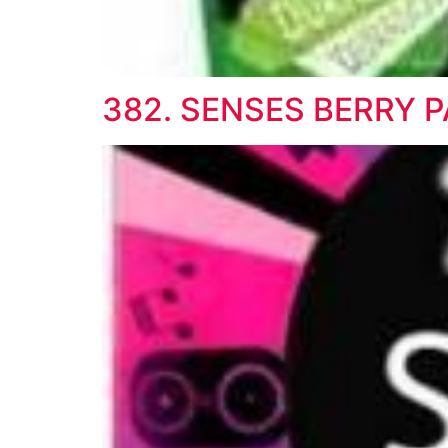
382. SENSES BERRY P