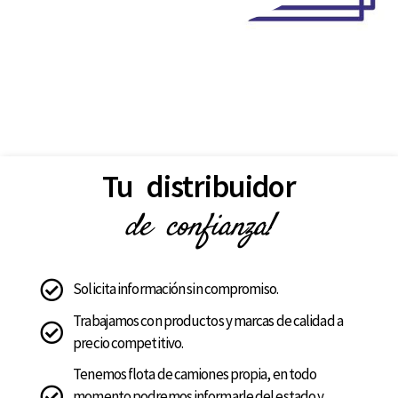
Tu distribuidor
de confianza!
Solicita información sin compromiso.
Trabajamos con productos y marcas de calidad a
precio competitivo.
Tenemos flota de camiones propia, en todo
momento podremos informarle del estado y