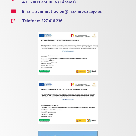
4 10600 PLASENCIA (Cáceres)
Email: administracion@maximocallejo.es
Teléfono: 927 416 236