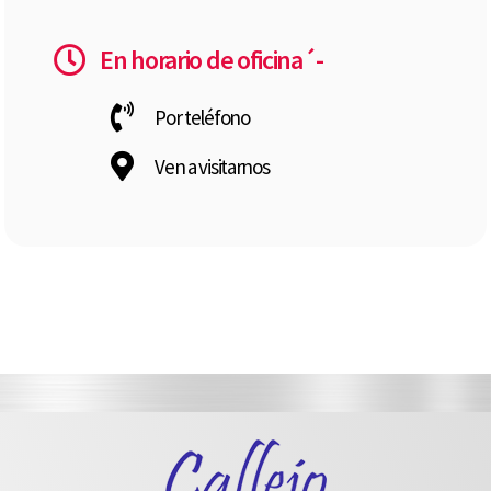
En horario de oficina´-
Por teléfono
Ven a visitarnos