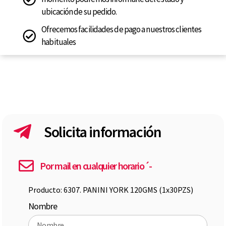
ubicación de su pedido.
Ofrecemos facilidades de pago a nuestros clientes
habituales
Solicita información
Por mail en cualquier horario´-
Producto: 6307. PANINI YORK 120GMS (1x30PZS)
Nombre