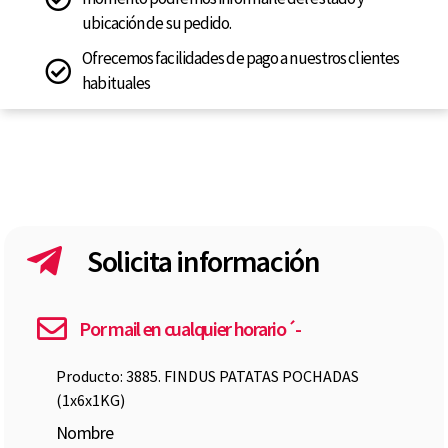
ubicación de su pedido.
Ofrecemos facilidades de pago a nuestros clientes
habituales
Solicita información
Por mail en cualquier horario´-
Producto: 3885. FINDUS PATATAS POCHADAS
(1x6x1KG)
Nombre