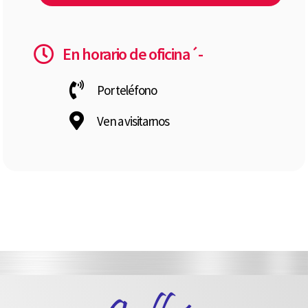
En horario de oficina´-
Por teléfono
Ven a visitarnos