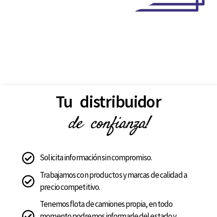
Tu distribuidor
de confianza!
Solicita información sin compromiso.
Trabajamos con productos y marcas de calidad a
precio competitivo.
Tenemos flota de camiones propia, en todo
momento podremos informarle del estado y