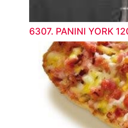
6307. PANINI YORK 1