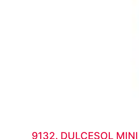
9132. DULCESOL MIN