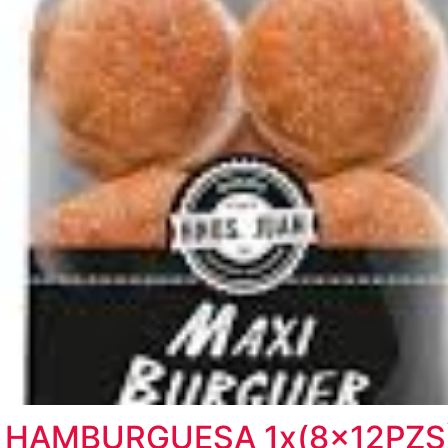
I HAMBURGUESA 1x(8x12PZS