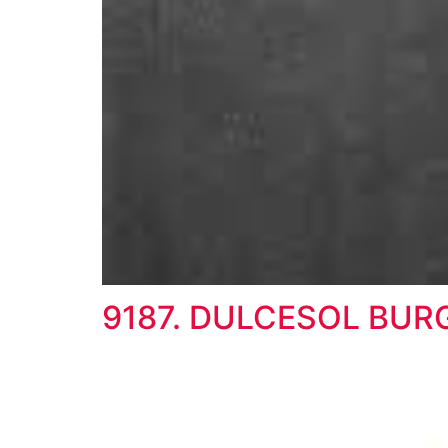
9187. DULCESOL BUR