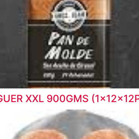
GUER XXL 900GMS (1x12x12