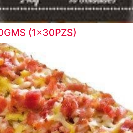
20GMS (1x30PZS)