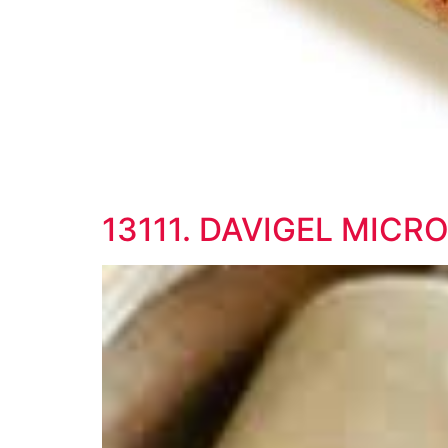
13111. DAVIGEL MICR