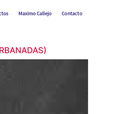
ctos
Maximo Callejo
Contacto
6RBANADAS)