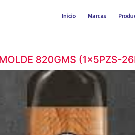
Inicio
Marcas
Produ
 MOLDE 820GMS (1x5PZS-2