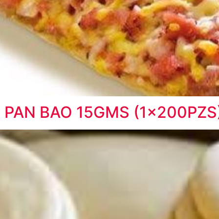
O PAN BAO 15GMS (1x200PZS